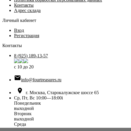
Контакты
Адрес склада
Личный кабинет
Вход
Регистрация
Контакты
8 (925) 189-13-57
с 10 до 20

info@fourtreasures.ru

г. Москва, Старокалужское шоссе 65
Ср, Пт, Вс 10:00—18:00
i
Понедельник
выходной
Вторник
выходной
Среда
10:00 — 18:00