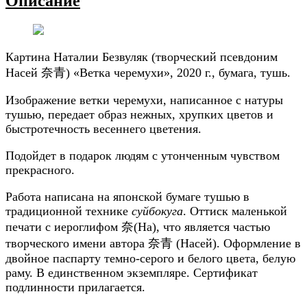
Описание
Картина Наталии Безвуляк (
творческий псевдоним
Насей 奈青)
«Ветка черемухи», 2020 г., бумага, тушь.
Изображение ветки черемухи, написанное с натуры
тушью, передает образ нежных, хрупких цветов и
быстротечность весеннего цветения.
Подойдет в подарок людям с утонченным чувством
прекрасного.
Работа написана на японской бумаге тушью в
традиционной технике
суйбокуга
. Оттиск маленькой
печати с иероглифом 奈(На), что является частью
творческого имени автора 奈青 (Насей). Оформление в
двойное паспарту темно-серого и белого цвета, белую
раму. В единственном экземпляре. Сертификат
подлинности прилагается.