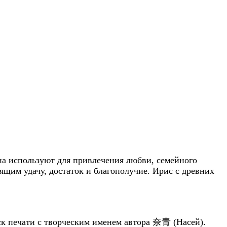
на используют для привлечения любви, семейного
ящим удачу, достаток и благополучие. Ирис с древних
ск печати с творческим именем автора 奈青 (Насей).