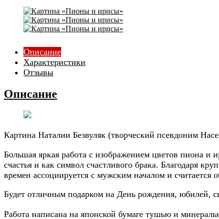
Описание
Характеристики
Отзывы
Описание
Картина Наталии Безвуляк (
творческий псевдоним На
Большая яркая работа с изображением цветов пиона и 
счастья и как символ счастливого брака. Благодаря кр
времен ассоциируется с мужским началом и считается о
Будет отличным подарком на День рождения, юбилей, св
Работа написана на японской бумаге тушью и минерал