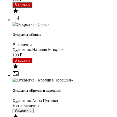


Открытка «Совы»
В наличии
Художник Наталия Безвуляк
100
₽


Открытка «Кролик и корешки»
Художник Анна Пусэнко
Нет в наличии
Уведомить
