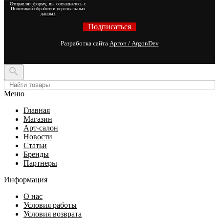
Отправляя форму, вы соглашаетесь с
Политикой обработки персональных
данных
Подписаться
Разработка сайта
Аргон / ArgonDev

Меню
Главная
Магазин
Арт-салон
Новости
Статьи
Бренды
Партнеры
Информация
О нас
Условия работы
Условия возврата