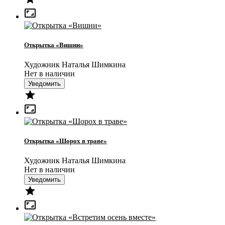

Открытка «Вишни»
Художник Наталья Шимкина
Нет в наличии
Уведомить


Открытка «Шорох в траве»
Художник Наталья Шимкина
Нет в наличии
Уведомить

