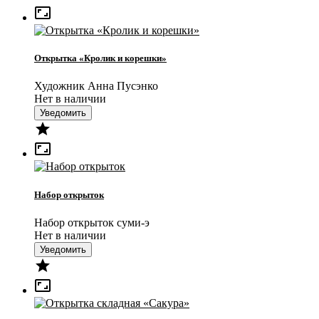

Открытка «Кролик и корешки»
Художник Анна Пусэнко
Нет в наличии
Уведомить


Набор открыток
Набор открыток суми-э
Нет в наличии
Уведомить

