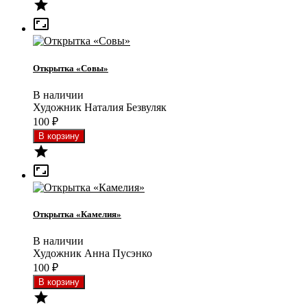


Открытка «Совы»
В наличии
Художник Наталия Безвуляк
100
₽


Открытка «Камелия»
В наличии
Художник Анна Пусэнко
100
₽
