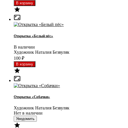


Открытка «Белый пёс»
В наличии
Художник Наталия Безвуляк
100
₽


Открытка «Собачки»
Художник Наталия Безвуляк
Нет в наличии
Уведомить
