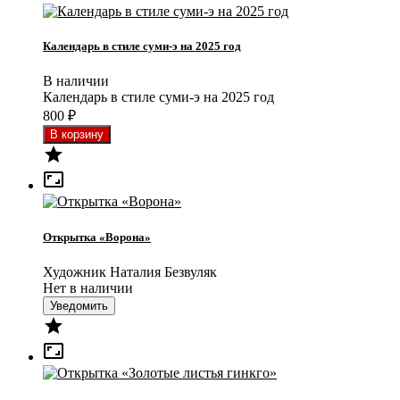
Календарь в стиле суми-э на 2025 год
В наличии
Календарь в стиле суми-э на 2025 год
800
₽


Открытка «Ворона»
Художник Наталия Безвуляк
Нет в наличии
Уведомить

