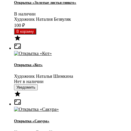
Открытка «Золотые листья гинкго»
В наличии
Художник Наталия Безвуляк
100
₽


Открытка «Кот»
Художник Наталья Шимкина
Нет в наличии
Уведомить


Открытка «Сакура»