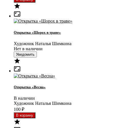


Открытка «Шорох в траве»
Художник Наталья Шимкина
Нет в наличии
Уведомить


Открытка «Весна»
В наличии
Художник Наталья Шимкина
100
₽
