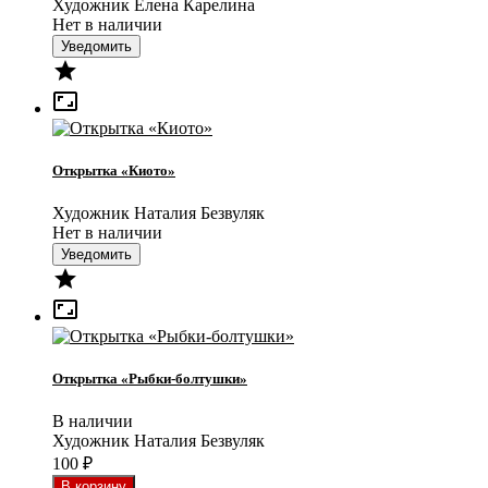
Художник Елена Карелина
Нет в наличии
Уведомить


Открытка «Киото»
Художник Наталия Безвуляк
Нет в наличии
Уведомить


Открытка «Рыбки-болтушки»
В наличии
Художник Наталия Безвуляк
100
₽