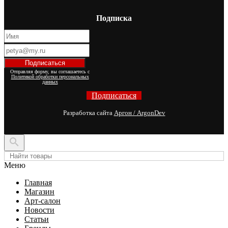
Подписка
Отправляя форму, вы соглашаетесь с
Политикой обработки персональных
данных
Подписаться
Разработка сайта
Аргон / ArgonDev

Меню
Главная
Магазин
Арт-салон
Новости
Статьи