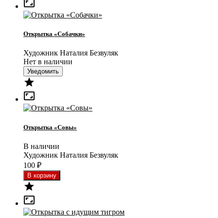

Открытка «Собачки»
Художник Наталия Безвуляк
Нет в наличии
Уведомить


Открытка «Совы»
В наличии
Художник Наталия Безвуляк
100
₽

