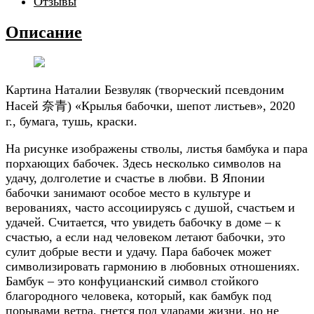
Отзывы
Описание
Картина Наталии Безвуляк (
творческий псевдоним
Насей 奈青)
«Крылья бабочки, шепот листьев», 2020
г., бумага, тушь, краски.
На рисунке изображены стволы, листья бамбука и пара
порхающих бабочек. Здесь несколько символов на
удачу, долголетие и счастье в любви. В Японии
бабочки занимают особое место в культуре и
верованиях, часто ассоциируясь с душой, счастьем и
удачей. Считается, что увидеть бабочку в доме – к
счастью, а если над человеком летают бабочки, это
сулит добрые вести и удачу. Пара бабочек может
символизировать гармонию в любовных отношениях.
Бамбук – это конфуцианский символ стойкого
благородного человека, который, как бамбук под
порывами ветра, гнется под ударами жизни, но не