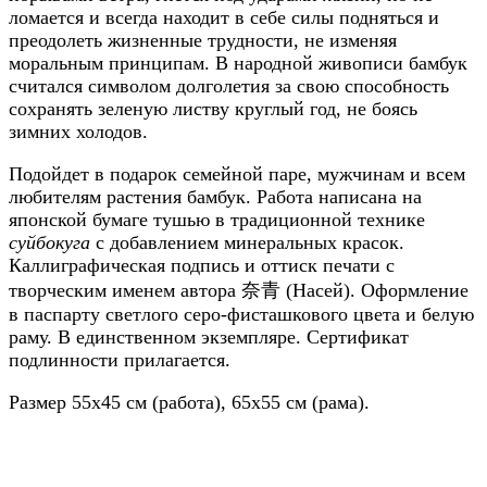
ломается и всегда находит в себе силы подняться и
преодолеть жизненные трудности, не изменяя
моральным принципам. В народной живописи бамбук
считался символом долголетия за свою способность
сохранять зеленую листву круглый год, не боясь
зимних холодов.
Подойдет в подарок семейной паре, мужчинам и всем
любителям растения бамбук. Работа написана на
японской бумаге тушью в традиционной технике
суйбокуга
с добавлением минеральных красок.
Каллиграфическая подпись и оттиск печати с
творческим именем автора 奈青 (Насей). Оформление
в паспарту светлого серо-фисташкового цвета и белую
раму. В единственном экземпляре. Сертификат
подлинности прилагается.
Размер 55х45 см (работа), 65х55 см (рама).