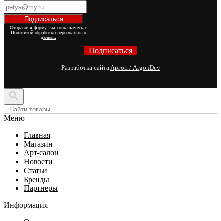
Отправляя форму, вы соглашаетесь с
Политикой обработки персональных
данных
Подписаться
Разработка сайта
Аргон / ArgonDev

Меню
Главная
Магазин
Арт-салон
Новости
Статьи
Бренды
Партнеры
Информация