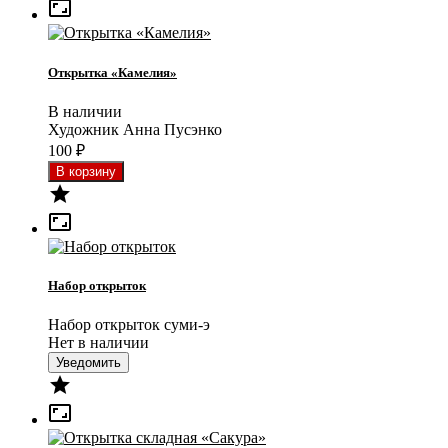

Открытка «Камелия»
В наличии
Художник Анна Пусэнко
100
₽


Набор открыток
Набор открыток суми-э
Нет в наличии
Уведомить

