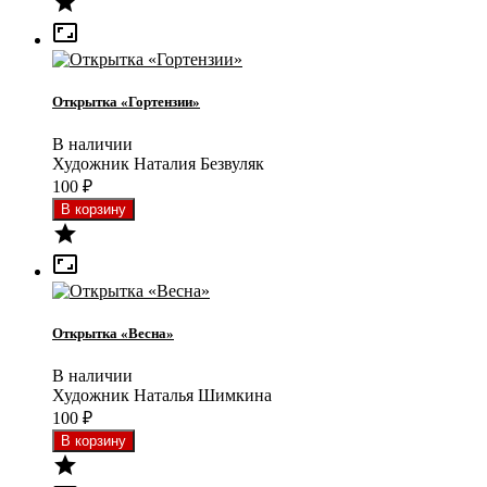


Открытка «Гортензии»
В наличии
Художник Наталия Безвуляк
100
₽


Открытка «Весна»
В наличии
Художник Наталья Шимкина
100
₽
