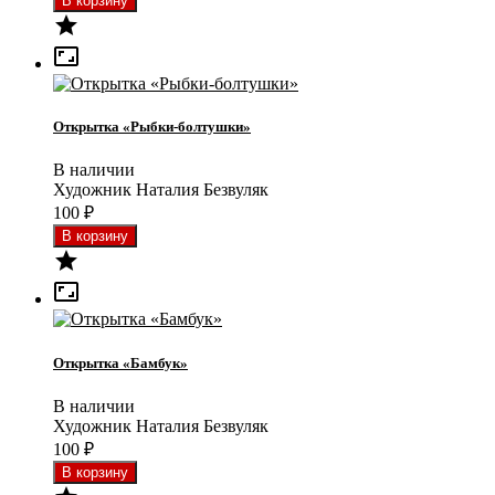


Открытка «Рыбки-болтушки»
В наличии
Художник Наталия Безвуляк
100
₽


Открытка «Бамбук»
В наличии
Художник Наталия Безвуляк
100
₽