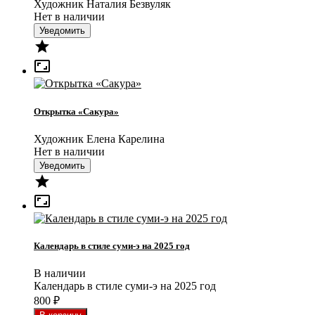
Художник Наталия Безвуляк
Нет в наличии
Уведомить


Открытка «Сакура»
Художник Елена Карелина
Нет в наличии
Уведомить


Календарь в стиле суми-э на 2025 год
В наличии
Календарь в стиле суми-э на 2025 год
800
₽