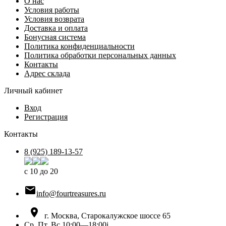
О нас
Условия работы
Условия возврата
Доставка и оплата
Бонусная система
Политика конфиденциальности
Политика обработки персональных данных
Контакты
Адрес склада
Личный кабинет
Вход
Регистрация
Контакты
8 (925) 189-13-57
с 10 до 20

info@fourtreasures.ru

г. Москва, Старокалужское шоссе 65
Ср, Пт, Вс 10:00—18:00
i