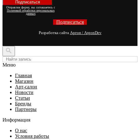
Отправляя форму, вы соглашаетесь с
Политикой обработки персональных
данных
Подписаться
Разработка сайта
Аргон / ArgonDev

Меню
Главная
Магазин
Арт-салон
Новости
Статьи
Бренды
Партнеры
Информация
О нас
Условия работы