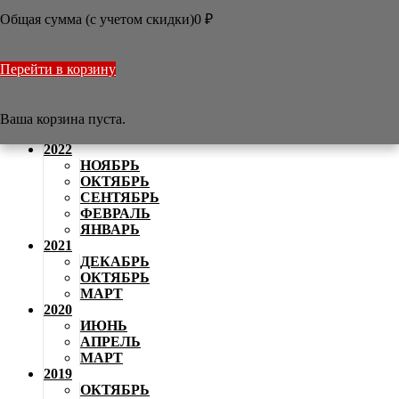
АВГУСТ
Общая сумма (с учетом скидки)
0
₽
2024
ИЮНЬ
МАЙ
Перейти в корзину
АПРЕЛЬ
2023
НОЯБРЬ
АВГУСТ
Ваша корзина пуста.
АПРЕЛЬ
2022
НОЯБРЬ
ОКТЯБРЬ
СЕНТЯБРЬ
ФЕВРАЛЬ
ЯНВАРЬ
2021
ДЕКАБРЬ
ОКТЯБРЬ
МАРТ
2020
ИЮНЬ
АПРЕЛЬ
МАРТ
2019
ОКТЯБРЬ