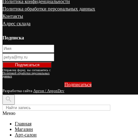
Политика конфиденциальности
Политика обработки персональных данных
Контакты
Адрес склада
Подписка
Отправляя форму, вы соглашаетесь с
Политикой обработки персональных
данных
Подписаться
Разработка сайта
Аргон / ArgonDev

Меню
Главная
Магазин
Арт-салон