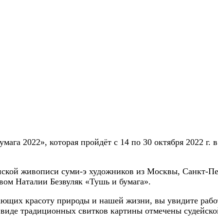
мага 2022», которая пройдёт с 14 по 30 октября 2022 г. 
нской живописи суми-э художников из Москвы, Санкт-Пет
вом Наталии Безвуляк «Тушь и бумага».
щих красоту природы и нашей жизни, вы увидите работы
 виде традиционных свитков картины отмечены судейск