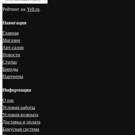
Рейтинг на
Yell.ru
.
Навигация
Главная
Магазин
Арт-салон
Новости
Статьи
Бренды
Партнеры
Информация
О нас
Условия работы
Условия возврата
Доставка и оплата
Бонусная система