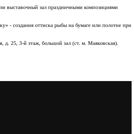
вали выставочный зал праздничными композициями
ку» - создания оттиска рыбы на бумаге или полотне при
 д. 25, 3-й этаж, большой зал (ст. м. Маяковская).