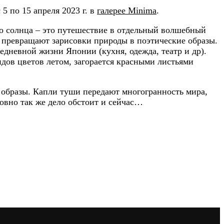
5 по 15 апреля 2023 г. в
галерее Minima
.
го солнца – это путешествие в отдельный волшебный
и превращают зарисовки природы в поэтические образы.
дневной жизни Японии (кухня, одежда, театр и др).
дов цветов летом, загорается красными листьями
 образы. Капли туши передают многогранность мира,
овно так же дело обстоит и сейчас…