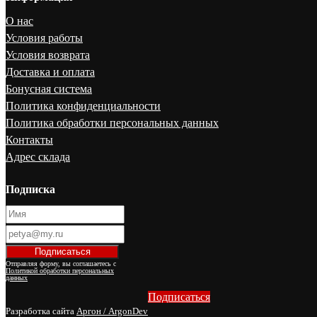
О нас
Условия работы
Условия возврата
Доставка и оплата
Бонусная система
Политика конфиденциальности
Политика обработки персональных данных
Контакты
Адрес склада
Подписка
Отправляя форму, вы соглашаетесь с
Политикой обработки персональных
данных
Подписаться
Разработка сайта
Аргон / ArgonDev