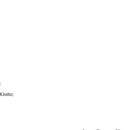
:
Kissho;