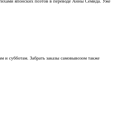
тихами японских поэтов в переводе Анны Семида. Уже
гам и субботам. Забрать заказы самовывозом также