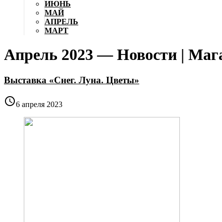
ИЮНЬ
МАЙ
АПРЕЛЬ
МАРТ
Апрель 2023 — Новости | Ма
Выставка «Снег. Луна. Цветы»

6 апреля 2023