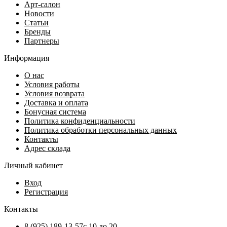
Арт-салон
Новости
Статьи
Бренды
Партнеры
Информация
О нас
Условия работы
Условия возврата
Доставка и оплата
Бонусная система
Политика конфиденциальности
Политика обработки персональных данных
Контакты
Адрес склада
Личный кабинет
Вход
Регистрация
Контакты
8 (925) 189-13-57
с 10 до 20