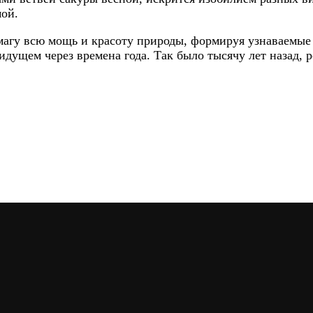
мой.
умагу всю мощь и красоту природы, формируя узнаваемые
ущем через времена года. Так было тысячу лет назад, р