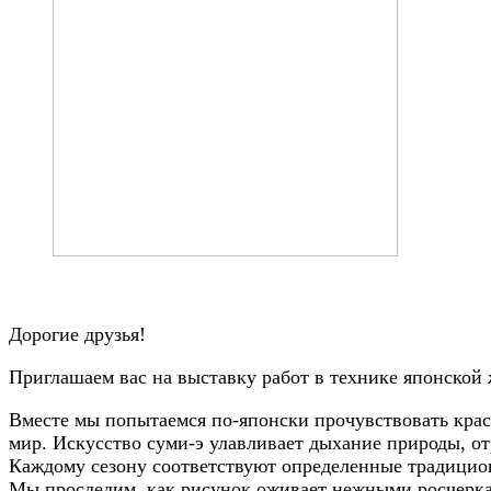
Дорогие друзья!
Приглашаем вас на выставку работ в технике японской ж
Вместе мы попытаемся по-японски прочувствовать крас
мир. Искусство суми-э улавливает дыхание природы, от
Каждому сезону соответствуют определенные традиционн
Мы проследим, как рисунок оживает нежными росчеркам