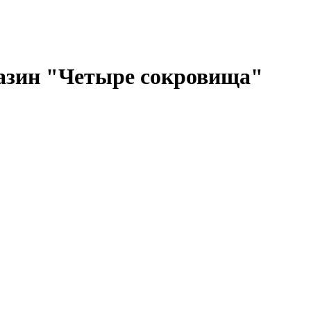
газин "Четыре сокровища"