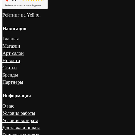
Рейтинг на
Yell.ru
.
Навигация
Главная
Магазин
Арт-салон
Новости
Статьи
Бренды
Партнеры
Информация
О нас
Условия работы
Условия возврата
Доставка и оплата
Бонусная система