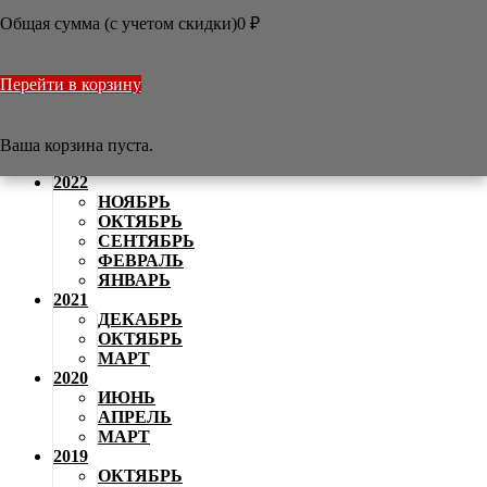
АВГУСТ
Общая сумма (с учетом скидки)
0
₽
2024
ИЮНЬ
МАЙ
Перейти в корзину
АПРЕЛЬ
2023
НОЯБРЬ
АВГУСТ
Ваша корзина пуста.
АПРЕЛЬ
2022
НОЯБРЬ
ОКТЯБРЬ
СЕНТЯБРЬ
ФЕВРАЛЬ
ЯНВАРЬ
2021
ДЕКАБРЬ
ОКТЯБРЬ
МАРТ
2020
ИЮНЬ
АПРЕЛЬ
МАРТ
2019
ОКТЯБРЬ