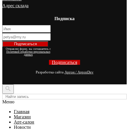
Адрес склада
Подписка
Отправляя форму, вы соглашаетесь с
Политикой обработки персональных
данных
Подписаться
Разработка сайта
Аргон / ArgonDev

Меню
Главная
Магазин
Арт-салон
Новости