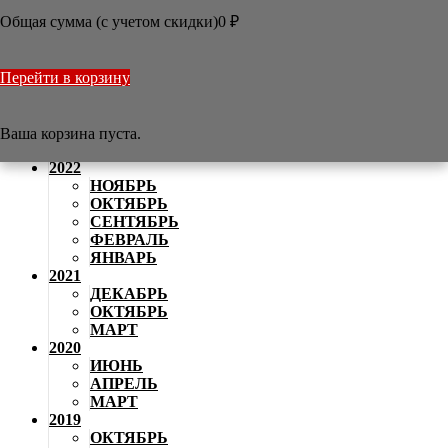
АВГУСТ
Общая сумма (с учетом скидки)
0
₽
2024
ИЮНЬ
МАЙ
Перейти в корзину
АПРЕЛЬ
2023
НОЯБРЬ
АВГУСТ
Ваша корзина пуста.
АПРЕЛЬ
2022
НОЯБРЬ
ОКТЯБРЬ
СЕНТЯБРЬ
ФЕВРАЛЬ
ЯНВАРЬ
2021
ДЕКАБРЬ
ОКТЯБРЬ
МАРТ
2020
ИЮНЬ
АПРЕЛЬ
МАРТ
2019
ОКТЯБРЬ