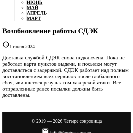
ИЮНЬ
МАЙ
АПРЕЛЬ
МАРТ
Возобновление работы СДЭК

1 июня 2024
Доставка службой СДЭК снова подключена. Пока не
работает карта пунктов выдачи, и посылки могут
доставляться с задержкой. СДЭК работает над полным
восстановлением всех сервисов после глобального
сбоя, явившегося результатом хакерской атаки. Все
отправленные ранее посылки должны быть
доставлены.
© 2019 — 2026
Четыре сокровища

info@fourtreasures.ru