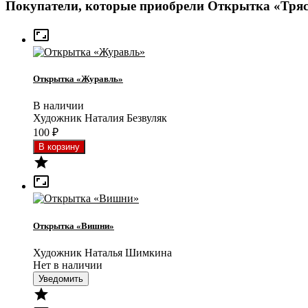
Покупатели, которые приобрели Открытка «Тряс

Открытка «Журавль»
В наличии
Художник Наталия Безвуляк
100
₽


Открытка «Вишни»
Художник Наталья Шимкина
Нет в наличии
Уведомить
