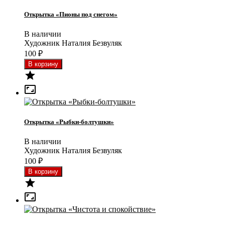
Открытка «Пионы под снегом»
В наличии
Художник Наталия Безвуляк
100
₽


Открытка «Рыбки-болтушки»
В наличии
Художник Наталия Безвуляк
100
₽

