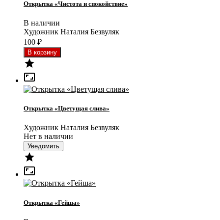
Открытка «Чистота и спокойствие»
В наличии
Художник Наталия Безвуляк
100
₽


Открытка «Цветущая слива»
Художник Наталия Безвуляк
Нет в наличии
Уведомить


Открытка «Гейша»