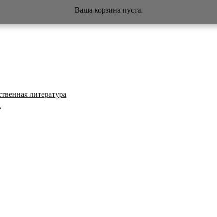
Ваша корзина пуста.
ственная литература
»