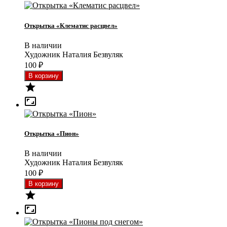
Открытка «Клематис расцвел»
В наличии
Художник Наталия Безвуляк
100
₽


Открытка «Пион»
В наличии
Художник Наталия Безвуляк
100
₽

