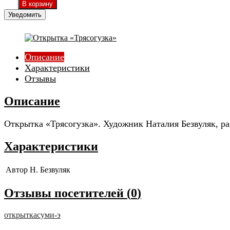
Уведомить
Описание
Характеристики
Отзывы
Описание
Открытка «Трясогузка». Художник Наталия Безвуляк, ра
Характеристики
Автор
Н. Безвуляк
Отзывы посетителей (
0
)
открытка
суми-э