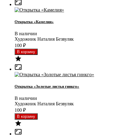

Открытка «Камелия»
В наличии
Художник Наталия Безвуляк
100
₽


Открытка «Золотые листья гинкго»
В наличии
Художник Наталия Безвуляк
100
₽

