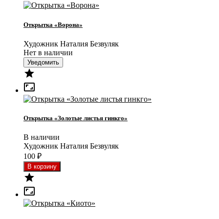
Открытка «Ворона»
Художник Наталия Безвуляк
Нет в наличии
Уведомить


Открытка «Золотые листья гинкго»
В наличии
Художник Наталия Безвуляк
100
₽

