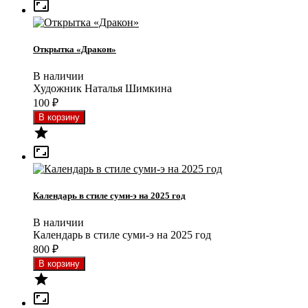

Открытка «Дракон»
В наличии
Художник Наталья Шимкина
100
₽


Календарь в стиле суми-э на 2025 год
В наличии
Календарь в стиле суми-э на 2025 год
800
₽

