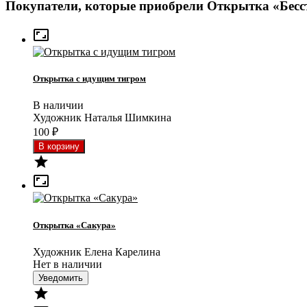
Покупатели, которые приобрели Открытка «Бесс

Открытка с идущим тигром
В наличии
Художник Наталья Шимкина
100
₽


Открытка «Сакура»
Художник Елена Карелина
Нет в наличии
Уведомить
