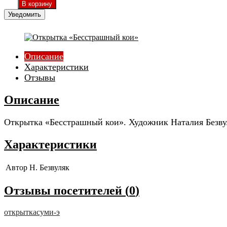
Уведомить
Описание
Характеристики
Отзывы
Описание
Открытка «Бесстрашный кои». Художник Наталия Безвул
Характеристики
Автор
Н. Безвуляк
Отзывы посетителей (
0
)
открытка
суми-э