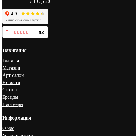
с 10 до 20
5.0
Навигация
Главная
Магазин
Арт-салон
Новости
Статьи
Бренды
Партнеры
Информация
О нас
Условия работы