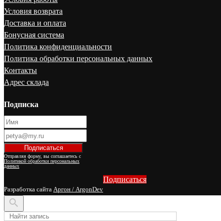
Условия возврата
Доставка и оплата
Бонусная система
Политика конфиденциальности
Политика обработки персональных данных
Контакты
Адрес склада
Подписка
Отправляя форму, вы соглашаетесь с
Политикой обработки персональных
данных
Подписаться
Разработка сайта
Аргон / ArgonDev
