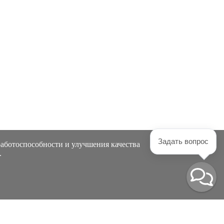
Задать вопрос
работоспособности и улучшения качества
.