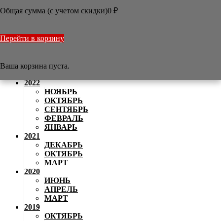
АВГУСТ
Общая сумма (с учетом скидки)
0
₽
2024
ИЮНЬ
МАЙ
Перейти в корзину
АПРЕЛЬ
2023
НОЯБРЬ
АВГУСТ
Ваша корзина пуста.
АПРЕЛЬ
2022
НОЯБРЬ
ОКТЯБРЬ
СЕНТЯБРЬ
ФЕВРАЛЬ
ЯНВАРЬ
2021
ДЕКАБРЬ
ОКТЯБРЬ
МАРТ
2020
ИЮНЬ
АПРЕЛЬ
МАРТ
2019
ОКТЯБРЬ