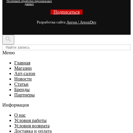
Политикой обработки персональных
данных
Подписаться
Разработка сайта
Аргон / ArgonDev

Меню
Главная
Магазин
Арт-салон
Новости
Статьи
Бренды
Партнеры
Информация
О нас
Условия работы
Условия возврата
Доставка и оплата