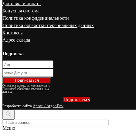
Доставка и оплата
Бонусная система
Политика конфиденциальности
Политика обработки персональных данных
Контакты
Адрес склада
Подписка
Отправляя форму, вы соглашаетесь с
Политикой обработки персональных
данных
Подписаться
Разработка сайта
Аргон / ArgonDev

Меню