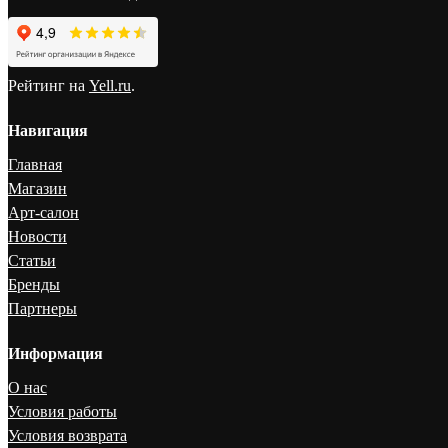
Рейтинг на
Yell.ru
.
Навигация
Главная
Магазин
Арт-салон
Новости
Статьи
Бренды
Партнеры
Информация
О нас
Условия работы
Условия возврата