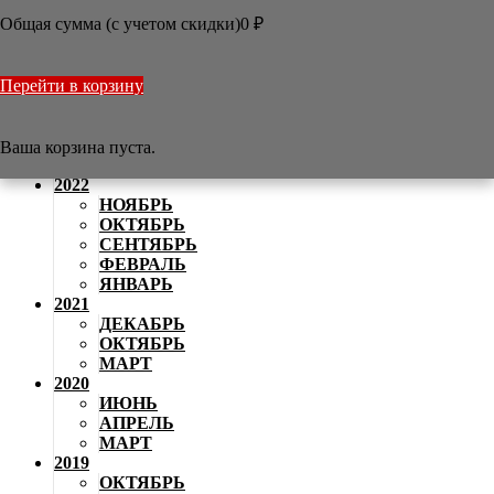
АВГУСТ
Общая сумма (с учетом скидки)
0
₽
2024
ИЮНЬ
МАЙ
Перейти в корзину
АПРЕЛЬ
2023
НОЯБРЬ
АВГУСТ
Ваша корзина пуста.
АПРЕЛЬ
2022
НОЯБРЬ
ОКТЯБРЬ
СЕНТЯБРЬ
ФЕВРАЛЬ
ЯНВАРЬ
2021
ДЕКАБРЬ
ОКТЯБРЬ
МАРТ
2020
ИЮНЬ
АПРЕЛЬ
МАРТ
2019
ОКТЯБРЬ