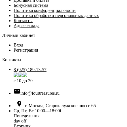
Доставка и оплата
Бонусная система
Политика конфиденциальности
Политика обработки персональных данных
Контакты
Адрес склада
Личный кабинет
Вход
Регистрация
Контакты
8 (925) 189-13-57
с 10 до 20

info@fourtreasures.ru

г. Москва, Старокалужское шоссе 65
Ср, Пт, Вс 10:00—18:00
i
Понедельник
day off
Вторник