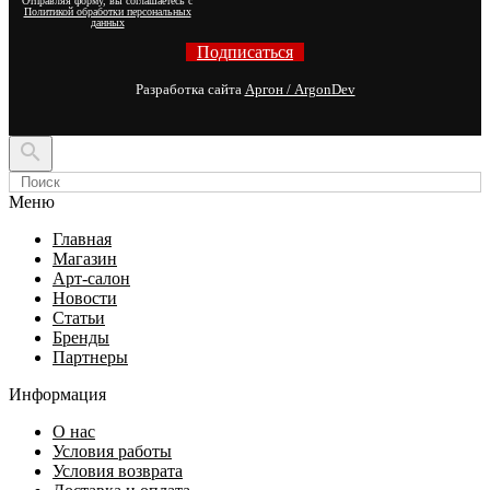
Отправляя форму, вы соглашаетесь с
Политикой обработки персональных
данных
Подписаться
Разработка сайта
Аргон / ArgonDev

Меню
Главная
Магазин
Арт-салон
Новости
Статьи
Бренды
Партнеры
Информация
О нас
Условия работы
Условия возврата