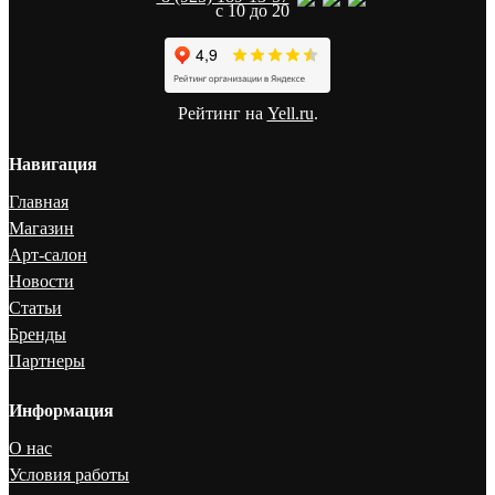
с 10 до 20
Рейтинг на
Yell.ru
.
Навигация
Главная
Магазин
Арт-салон
Новости
Статьи
Бренды
Партнеры
Информация
О нас
Условия работы