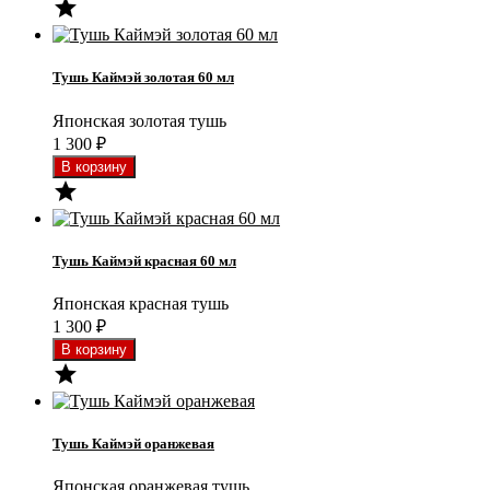

Тушь Каймэй золотая 60 мл
Японская золотая тушь
1 300
₽

Тушь Каймэй красная 60 мл
Японская красная тушь
1 300
₽

Тушь Каймэй оранжевая
Японская оранжевая тушь