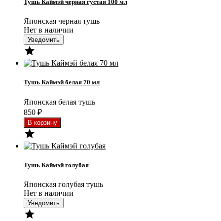
Тушь Каймэй черная густая 100 мл
Японская черная тушь
Нет в наличии
Уведомить

Тушь Каймэй белая 70 мл
Японская белая тушь
850
₽

Тушь Каймэй голубая
Японская голубая тушь
Нет в наличии
Уведомить
