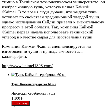
химию в Токийском технологическом университете, он
изобрел жидкую тушь, которую назвал Каймэй
/Kaimei. В то время люди думали, что жидкая тушь
уступает по свойствам традиционной твердой туши,
однако исследования Сейдзи привели к значительному
прогрессу в этой области. Так, компания Каймэй
/Kaimei первая начала использовать технический
углерод в качестве сырья для изготовления туши.
Компания Каймэй /Kaimei специализируется на
изготовлении туши и принадлежностей для
каллиграфии.
http://www.kaimei1898.com/
Тушь Каймэй серебряная 60 мл
Японская серебряная тушь
1 300
₽