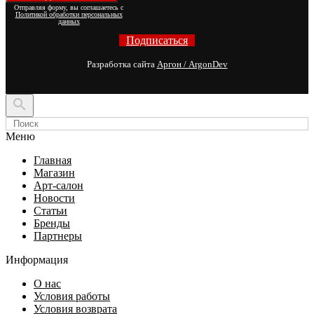
Отправляя форму, вы соглашаетесь с
Политикой обработки персональных
данных
Подписаться
Разработка сайта
Аргон / ArgonDev

Меню
Главная
Магазин
Арт-салон
Новости
Статьи
Бренды
Партнеры
Информация
О нас
Условия работы
Условия возврата